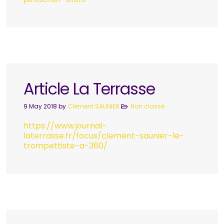
Article La Terrasse
9 May 2018
by
Clément SAUNIER
Non classé
https://www.journal-
laterrasse.fr/focus/clement-saunier-le-
trompettiste-a-360/