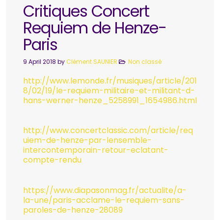
Critiques Concert
Requiem de Henze-
Paris
9 April 2018
by
Clément SAUNIER
Non classé
http://www.lemonde.fr/musiques/article/201
8/02/19/le-requiem-militaire-et-militant-d-
hans-werner-henze_5258991_1654986.html
http://www.concertclassic.com/article/req
uiem-de-henze-par-lensemble-
intercontemporain-retour-eclatant-
compte-rendu
https://www.diapasonmag.fr/actualite/a-
la-une/paris-acclame-le-requiem-sans-
paroles-de-henze-28089