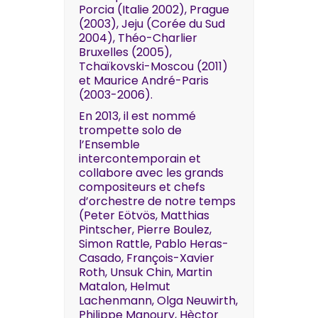
Porcia (Italie 2002), Prague
(2003), Jeju (Corée du Sud
2004), Théo-Charlier
Bruxelles (2005),
Tchaïkovski-Moscou (2011)
et Maurice André-Paris
(2003-2006).
En 2013, il est nommé
trompette solo de
l’Ensemble
intercontemporain et
collabore avec les grands
compositeurs et chefs
d’orchestre de notre temps
(Peter Eötvös, Matthias
Pintscher, Pierre Boulez,
Simon Rattle, Pablo Heras-
Casado, François-Xavier
Roth, Unsuk Chin, Martin
Matalon, Helmut
Lachenmann, Olga Neuwirth,
Philippe Manoury, Hèctor