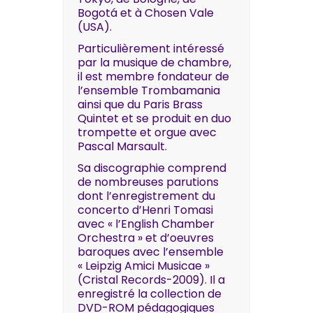
Bogotá et à Chosen Vale
(USA).
Particulièrement intéressé
par la musique de chambre,
il est membre fondateur de
l’ensemble Trombamania
ainsi que du Paris Brass
Quintet et se produit en duo
trompette et orgue avec
Pascal Marsault.
Sa discographie comprend
de nombreuses parutions
dont l’enregistrement du
concerto d’Henri Tomasi
avec « l’English Chamber
Orchestra » et d’oeuvres
baroques avec l’ensemble
« Leipzig Amici Musicae »
(Cristal Records-2009). Il a
enregistré la collection de
DVD-ROM pédagogiques