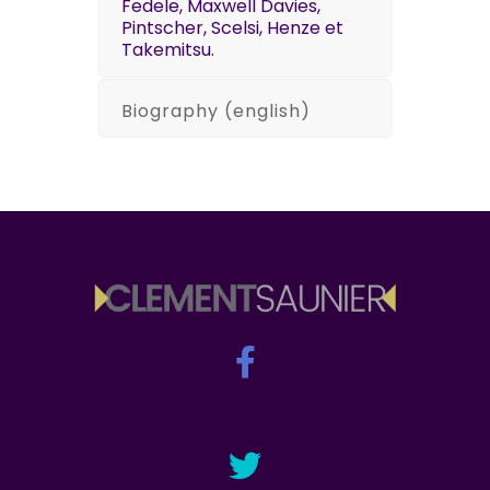
Fedele, Maxwell Davies,
Pintscher, Scelsi, Henze et
Takemitsu.
Biography (english)