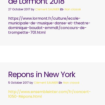
de Lormont 2018
27 October 2017
by
Clément SAUNIER
Non classé
https://www.lormont.fr/culture/ecole-
municipale-de-musique-danse-et-theatre-
dominique-boudot-emmdt/concours-de-
trompette-701.html
Repons in New York
5 October 2017
by
Clément SAUNIER
Non classé
http://www.ensembleinter.com/fr/concert-
1050-Répons.html