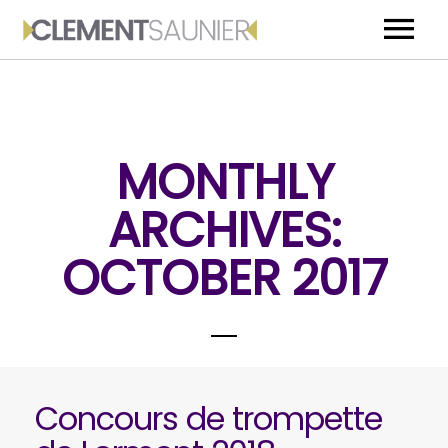
ACCUEIL
BIOGRAPHIE
MONTHLY
MEDIA
ARCHIVES:
EVENEMENTS
OCTOBER 2017
CONTACT
Concours de trompette